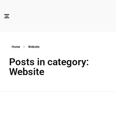
Soocadesign
Sooca Design
Home
Website
Posts in category:
Website