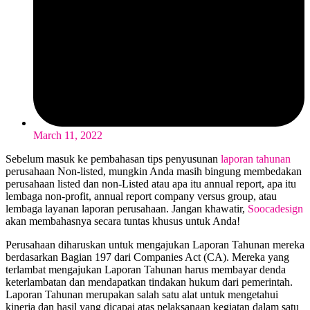
March 11, 2022
Sebelum masuk ke pembahasan tips penyusunan
laporan tahunan
perusahaan Non-listed, mungkin Anda masih bingung membedakan
perusahaan listed dan non-Listed atau apa itu annual report, apa itu
lembaga non-profit, annual report company versus group, atau
lembaga layanan laporan perusahaan. Jangan khawatir,
Soocadesign
akan membahasnya secara tuntas khusus untuk Anda!
Perusahaan diharuskan untuk mengajukan Laporan Tahunan mereka
berdasarkan Bagian 197 dari Companies Act (CA). Mereka yang
terlambat mengajukan Laporan Tahunan harus membayar denda
keterlambatan dan mendapatkan tindakan hukum dari pemerintah.
Laporan Tahunan merupakan salah satu alat untuk mengetahui
kinerja dan hasil yang dicapai atas pelaksanaan kegiatan dalam satu