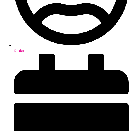
fabian