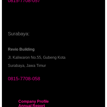
0815-7708-057
Surabaya:
Revio Building
Jl. Kaliwaron No.55, Gubeng Kota
Surabaya, Jawa Timur
0815-7708-058
Company Profile
Annual Report