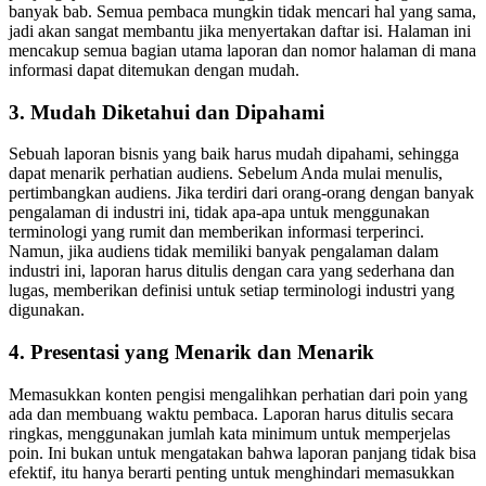
banyak bab. Semua pembaca mungkin tidak mencari hal yang sama,
jadi akan sangat membantu jika menyertakan daftar isi. Halaman ini
mencakup semua bagian utama laporan dan nomor halaman di mana
informasi dapat ditemukan dengan mudah.
3. Mudah Diketahui dan Dipahami
Sebuah laporan bisnis yang baik harus mudah dipahami, sehingga
dapat menarik perhatian audiens. Sebelum Anda mulai menulis,
pertimbangkan audiens. Jika terdiri dari orang-orang dengan banyak
pengalaman di industri ini, tidak apa-apa untuk menggunakan
terminologi yang rumit dan memberikan informasi terperinci.
Namun, jika audiens tidak memiliki banyak pengalaman dalam
industri ini, laporan harus ditulis dengan cara yang sederhana dan
lugas, memberikan definisi untuk setiap terminologi industri yang
digunakan.
4. Presentasi yang Menarik dan Menarik
Memasukkan konten pengisi mengalihkan perhatian dari poin yang
ada dan membuang waktu pembaca. Laporan harus ditulis secara
ringkas, menggunakan jumlah kata minimum untuk memperjelas
poin. Ini bukan untuk mengatakan bahwa laporan panjang tidak bisa
efektif, itu hanya berarti penting untuk menghindari memasukkan