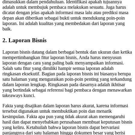
dimasukkan dalam pendahuluan. Identifikasi apakah tujuannya
adalah untuk membujuk pembaca melakukan sesuatu. Juga harus
dicatat dengan jelas apakah informasi masa lalu atau prediksi masa
depan akan diberikan sebagai bukti untuk mendukung poin-poin
laporan. Ini adalah kualitas yang membedakan dari laporan yang
baik.
2. Laporan Bisnis
Laporan bisnis datang dalam berbagai bentuk dan ukuran dan ketika
mempertimbangkan fitur laporan bisnis, Anda harus menyusun
laporan dengan cara yang paling baik menyampaikan informasi.
Salah satu fitur yang dimiliki hampir semua laporan adalah
ringkasan eksekutif. Bagian pada laporan bisnis ini biasanya berupa
satu halaman yang menguraikan poin-poin penting yang terkandung
dalam laporan lengkap. Ringkasan pada dasarnya adalah ikhtisar
yang bertindak sebagai referensi bagi pembaca dengan menawarkan
takeaways kunci.
Fakta yang disajikan dalam laporan harus akurat, karena informasi
tersebut digunakan untuk membuktikan poin dan menarik
kesimpulan. Fakta apa pun yang tidak akurat akan memengaruhi
hasil dan dapat menyebabkan perusahaan membuat keputusan bisnis
yang keliru. Ketahuilah bahwa laporan bisnis dapat bervariasi
panjangnya dari satu halaman hingga dokumen besar yang berisi