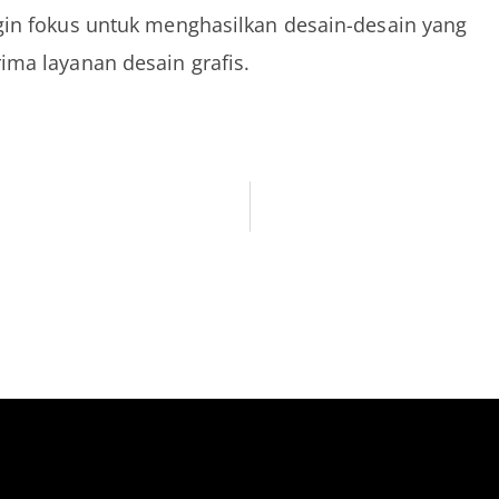
gin fokus untuk menghasilkan desain-desain yang
ma layanan desain grafis.
Semarang:
Surabaya: