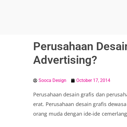
Soocadesign
Sooca Design
Perusahaan Desain
Advertising?
Sooca Design
October 17, 2014
Perusahaan desain grafis dan perusa
erat. Perusahaan desain grafis dewasa
orang muda dengan ide-ide cemerlang