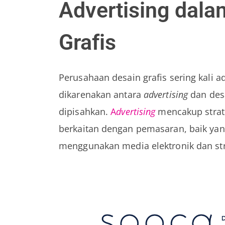
Advertising dal
Grafis
Perusahaan desain grafis sering kali
dikarenakan antara
advertising
dan desa
dipisahkan.
A
dvertising
mencakup strat
berkaitan dengan pemasaran, baik y
menggunakan media elektronik dan stra