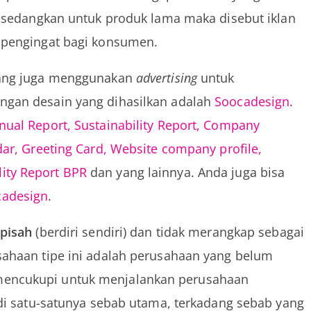
 sedangkan untuk produk lama maka disebut iklan
 pengingat bagi konsumen.
 yang juga menggunakan
advertising
untuk
ngan desain yang dihasilkan adalah
Soocadesign
.
nual Report,
Sustainability Report,
Company
dar,
Greeting Card,
Website company profile,
lity Report BPR
dan yang lainnya. Anda juga bisa
adesign
.
rpisah
(berdiri sendiri) dan tidak merangkap sebagai
sahaan tipe ini adalah perusahaan yang belum
mencukupi untuk menjalankan perusahaan
di satu-satunya sebab utama, terkadang sebab yang