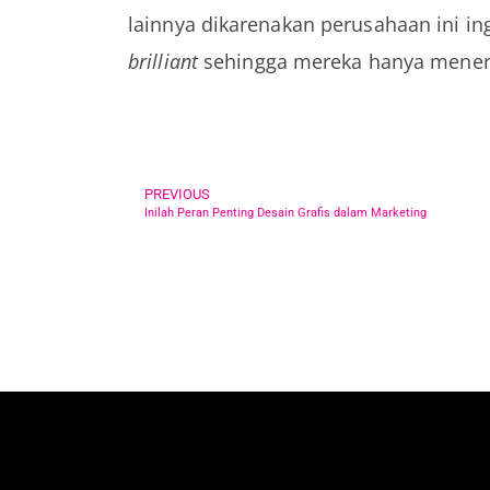
lainnya dikarenakan perusahaan ini in
brilliant
sehingga mereka hanya meneri
PREVIOUS
Inilah Peran Penting Desain Grafis dalam Marketing
Jakarta: