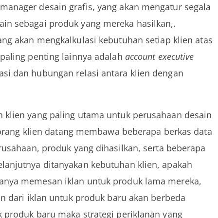
manager desain grafis, yang akan mengatur segala
in sebagai produk yang mereka hasilkan,.
ng akan mengkalkulasi kebutuhan setiap klien atas
paling penting lainnya adalah
account executive
si dan hubungan relasi antara klien dengan
 klien yang paling utama untuk perusahaan desain
 seorang klien datang membawa beberapa berkas data
erusahaan, produk yang dihasilkan, serta beberapa
lanjutnya ditanyakan kebutuhan klien, apakah
hanya memesan iklan untuk produk lama mereka,
in dari iklan untuk produk baru akan berbeda
 produk baru maka strategi periklanan yang