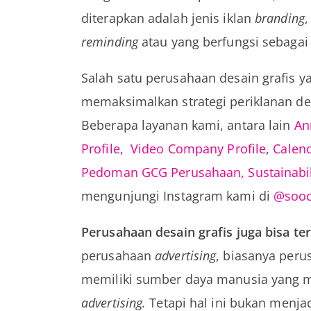
diterapkan adalah jenis iklan
branding
,
reminding
atau yang berfungsi sebagai
Salah satu perusahaan desain grafis
memaksimalkan strategi periklanan de
Beberapa layanan kami, antara lain
An
Profile,
Video Company Profile
,
Calen
Pedoman GCG Perusahaan,
Sustainabi
mengunjungi Instagram kami di
@sooc
Perusahaan desain grafis juga bisa te
perusahaan
advertising
, biasanya peru
memiliki sumber daya manusia yang 
advertising.
Tetapi hal ini bukan menja