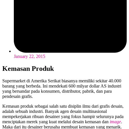
January 22, 2015
Kemasan Produk
Supermarket di Amerika Serikat biasanya memiliki sekitar 40.000
barang yang berbeda. Ini mendekati 600 milyar dollar AS industri
yang bersandar pada konsumen, distributor, pabrik, dan para
pendesain grafis.
Kemasan produk sebagai salah satu disiplin ilmu dari grafis desain,
adalah sebuah industri. Banyak agen desain multinasional
mempekerjakan ribuan desainer yang fokus hampir selurunya pada
menciptakan merek yang kuat melalui desain kemasan dan
image
.
Maka dari itu desainer berusaha membuat kemasan yang menarik.