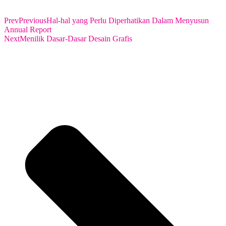
Prev
Previous
Hal-hal yang Perlu Diperhatikan Dalam Menyusun
Annual Report
Next
Menilik Dasar-Dasar Desain Grafis