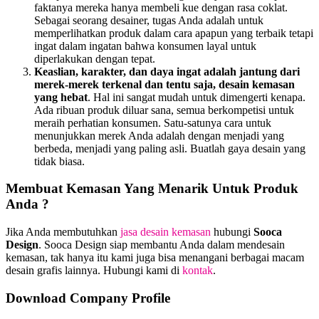
faktanya mereka hanya membeli kue dengan rasa coklat.
Sebagai seorang desainer, tugas Anda adalah untuk
memperlihatkan produk dalam cara apapun yang terbaik tetapi
ingat dalam ingatan bahwa konsumen layal untuk
diperlakukan dengan tepat.
Keaslian, karakter, dan daya ingat adalah jantung dari
merek-merek terkenal dan tentu saja, desain kemasan
yang hebat
. Hal ini sangat mudah untuk dimengerti kenapa.
Ada ribuan produk diluar sana, semua berkompetisi untuk
meraih perhatian konsumen. Satu-satunya cara untuk
menunjukkan merek Anda adalah dengan menjadi yang
berbeda, menjadi yang paling asli. Buatlah gaya desain yang
tidak biasa.
Membuat Kemasan Yang Menarik Untuk Produk
Anda ?
Jika Anda membutuhkan
jasa desain kemasan
hubungi
Sooca
Design
. Sooca Design siap membantu Anda dalam mendesain
kemasan, tak hanya itu kami juga bisa menangani berbagai macam
desain grafis lainnya. Hubungi kami di
kontak
.
Download Company Profile