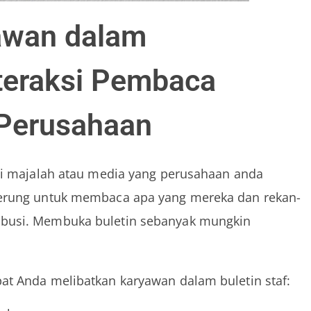
awan dalam
teraksi Pembaca
 Perusahaan
isi majalah atau media yang perusahaan anda
nderung untuk membaca apa yang mereka dan rekan-
ibusi. Membuka buletin sebanyak mungkin
at Anda melibatkan karyawan dalam buletin staf: