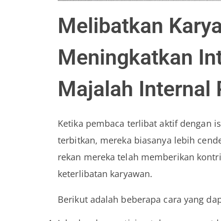
Melibatkan Kary
Meningkatkan In
Majalah Internal
Ketika pembaca terlibat aktif dengan 
terbitkan, mereka biasanya lebih ce
rekan mereka telah memberikan kontr
keterlibatan karyawan.
Berikut adalah beberapa cara yang dap