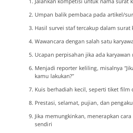
Jalankan kompetisi untuk nama surat 
Umpan balik pembaca pada artikel/su
Hasil survei staf tercakup dalam surat
Wawancara dengan salah satu karyaw
Ucapan perpisahan jika ada karyawan
Menjadi reporter keliling, misalnya “J
kamu lakukan?”
Kuis berhadiah kecil, seperti tiket fil
Prestasi, selamat, pujian, dan pengak
Jika memungkinkan, menerapkan cara b
sendiri