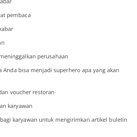
kabar
rat pembaca
 kabar
an
 meninggalkan perusahaan
ika Anda bisa menjadi superhero apa yang akan
m dan voucher restoran
uan karyawan
agi karyawan untuk mengirimkan artikel buletin