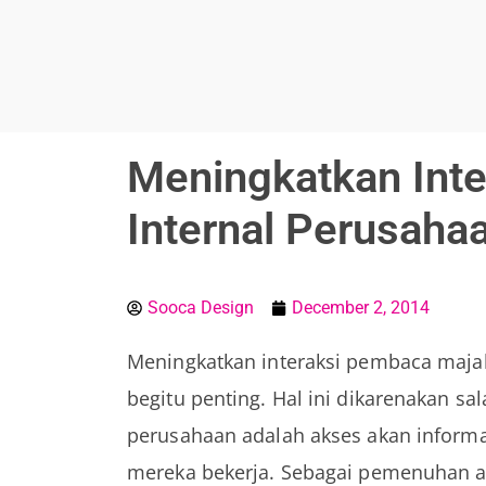
Soocadesign
Sooca Design
Meningkatkan Int
Internal Perusaha
Sooca Design
December 2, 2014
Meningkatkan interaksi pembaca majal
begitu penting. Hal ini dikarenakan s
perusahaan adalah akses akan informas
mereka bekerja. Sebagai pemenuhan a