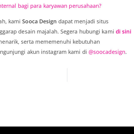
nternal bagi para karyawan perusahaan?
ah, kami
Sooca Design
dapat menjadi situs
nggarap desain majalah. Segera hubungi kami
di sini
menarik, serta mememenuhi kebutuhan
ngunjungi akun instagram kami di
@soocadesign
.