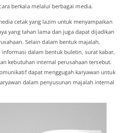
ara berkala melalui berbagai media.
 media cetak yang lazim untuk menyampaikan
tnya yang tahan lama dan juga dapat dijadikan
rusahaan. Selain dalam bentuk majalah,
nformasi dalam bentuk buletin, surat kabar,
ngan kebutuhan internal perusahaan tersebut.
komunikatif dapat menggugah karyawan untuk
karyawan dalam penyusunan majalah internal