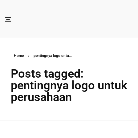
Soocadesign
Sooca Design
Home
pentingnya logo untu...
Posts tagged:
pentingnya logo untuk
perusahaan