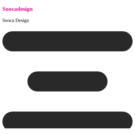
Soocadesign
Sooca Design