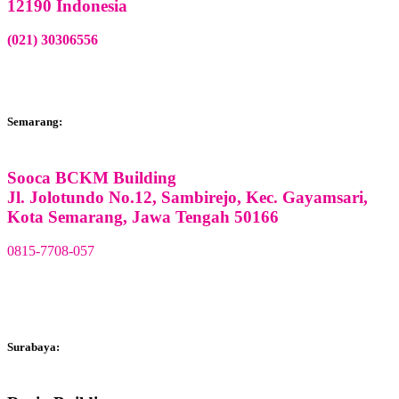
12190 Indonesia
(021) 30306556
Semarang:
Sooca BCKM Building
Jl. Jolotundo No.12, Sambirejo, Kec. Gayamsari,
Kota Semarang, Jawa Tengah 50166
0815-7708-057
Surabaya: