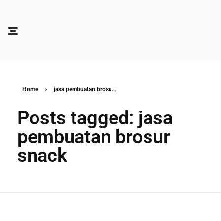
Soocadesign
Sooca Design
Home
jasa pembuatan brosu...
Posts tagged: jasa
pembuatan brosur
snack