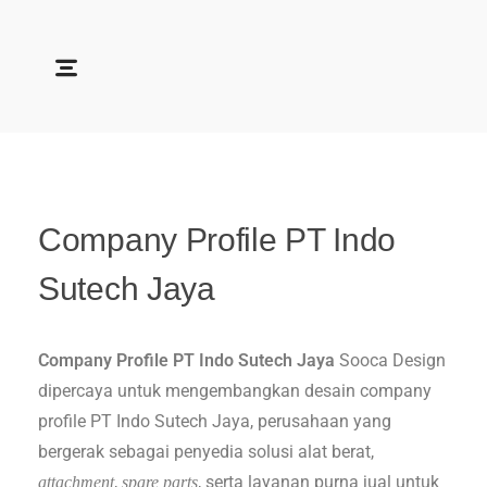
Soocadesign
Sooca Design
Company Profile PT Indo
Sutech Jaya
Company Profile PT Indo Sutech Jaya
Sooca Design
dipercaya untuk mengembangkan desain company
profile PT Indo Sutech Jaya, perusahaan yang
bergerak sebagai penyedia solusi alat berat,
,
, serta layanan purna jual untuk
attachment
spare parts