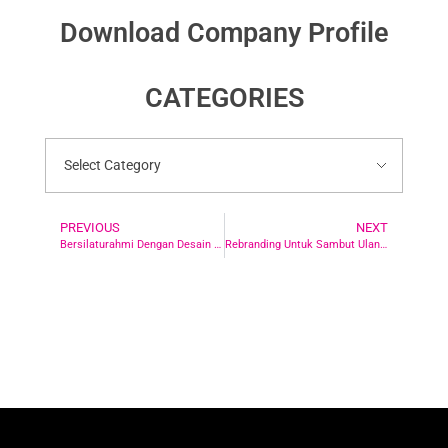
Download Company Profile
CATEGORIES
PREVIOUS
NEXT
Bersilaturahmi Dengan Desain Kartu Ucapan Idul Adha yang Menawan
Rebranding Untuk Sambut Ulang Tahun Perusahaan