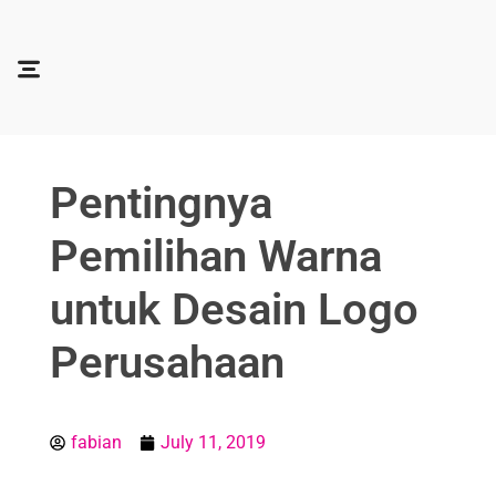
Soocadesign
Sooca Design
Pentingnya
Pemilihan Warna
untuk Desain Logo
Perusahaan
fabian
July 11, 2019