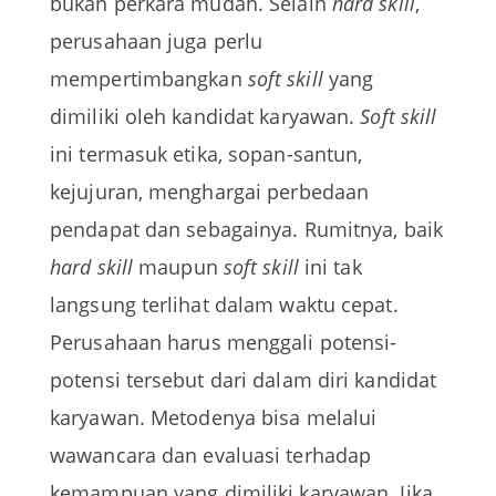
bukan perkara mudah. Selain
hard skill
,
perusahaan juga perlu
mempertimbangkan
soft skill
yang
dimiliki oleh kandidat karyawan.
Soft skill
ini termasuk etika, sopan-santun,
kejujuran, menghargai perbedaan
pendapat dan sebagainya. Rumitnya, baik
hard skill
maupun
soft skill
ini tak
langsung terlihat dalam waktu cepat.
Perusahaan harus menggali potensi-
potensi tersebut dari dalam diri kandidat
karyawan. Metodenya bisa melalui
wawancara dan evaluasi terhadap
kemampuan yang dimiliki karyawan. Jika