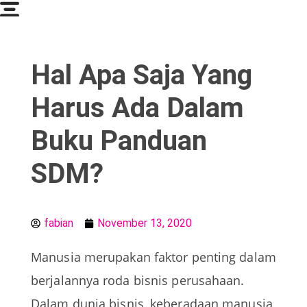
Soocadesign
Sooca Design
Hal Apa Saja Yang
Harus Ada Dalam
Buku Panduan
SDM?
fabian
November 13, 2020
Manusia merupakan faktor penting dalam
berjalannya roda bisnis perusahaan.
Dalam dunia bisnis, keberadaan manusia