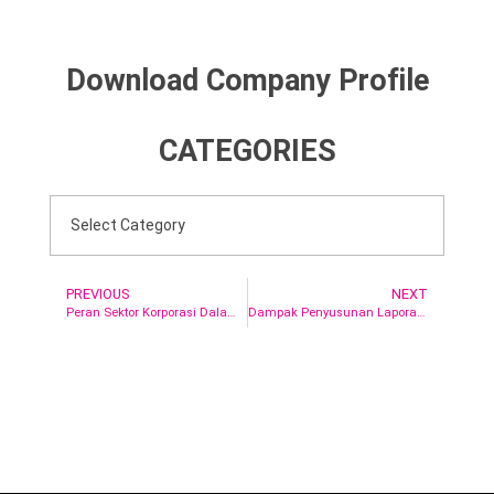
Download Company Profile
CATEGORIES
PREVIOUS
NEXT
Peran Sektor Korporasi Dalam Mendukung Pencapaian SDGs
Dampak Penyusunan Laporan Keberlanjutan Terhadap Perusahaan