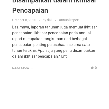
Disampaikan dalam Ikhtisar
Pencapaian
October 8, 2020
by
diki
annual report
Lazimnya, laporan tahunan juga memuat ikhtisar
pencapaian. Ikhtisar pencapaian pada annual
report merupakan rangkuman dari berbagai
pencapaian penting perusahaan selama satu
tahun terakhir. Apa saja yang perlu disampaikan
dalam ikhtisar pencapaian? Unt ...
0
Read More