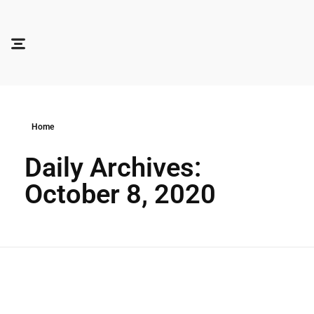
Soocadesign
Sooca Design
Home
Daily Archives:
October 8, 2020