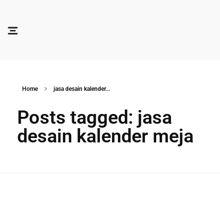
Soocadesign
Sooca Design
Home
jasa desain kalender...
Posts tagged: jasa
desain kalender meja