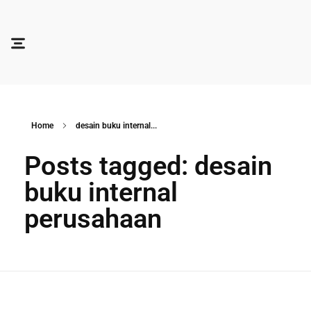
Soocadesign
Sooca Design
Home
desain buku internal...
Posts tagged: desain
buku internal
perusahaan