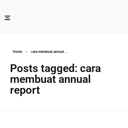
Soocadesign
Sooca Design
Home
cara membuat annual ...
Posts tagged: cara
membuat annual
report