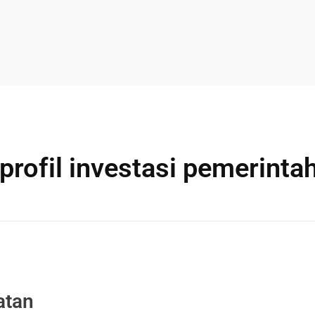
profil investasi pemerinta
atan