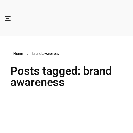
Soocadesign
Sooca Design
Home
brand awareness
Posts tagged: brand
awareness