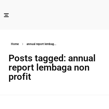
Soocadesign
Sooca Design
Home
annual report lembag...
Posts tagged: annual
report lembaga non
profit