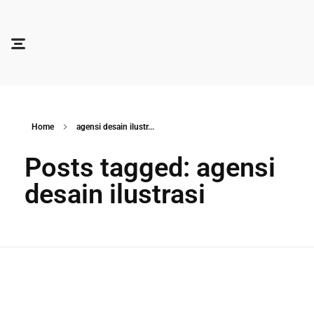
Soocadesign
Sooca Design
Home
agensi desain ilustr...
Posts tagged: agensi
desain ilustrasi