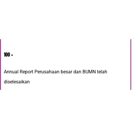
100
+
Annual Report Perusahaan besar dan BUMN telah
diselesaikan