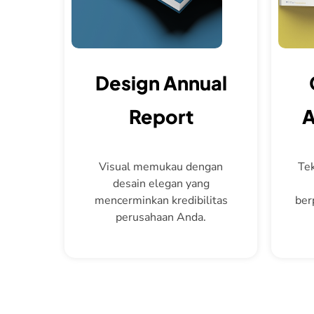
Design Annual
Report
A
Visual memukau dengan
Tek
desain elegan yang
mencerminkan kredibilitas
ber
perusahaan Anda.