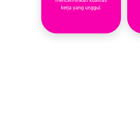
mencerminkan kualitas
kerja yang unggul.