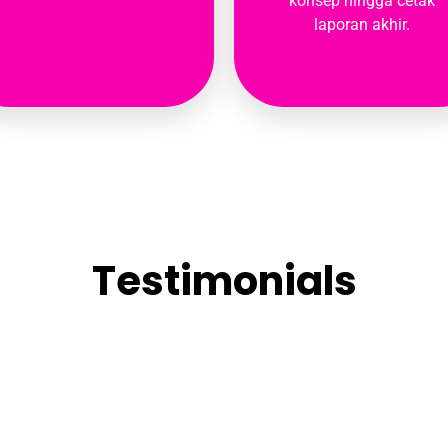
konsep hingga cetak
laporan akhir.
Testimonials