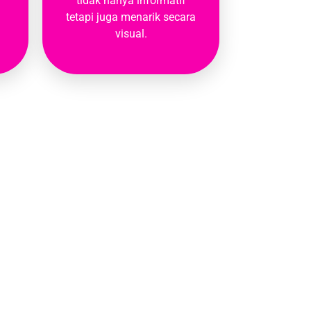
tidak hanya informatif
tetapi juga menarik secara
visual.