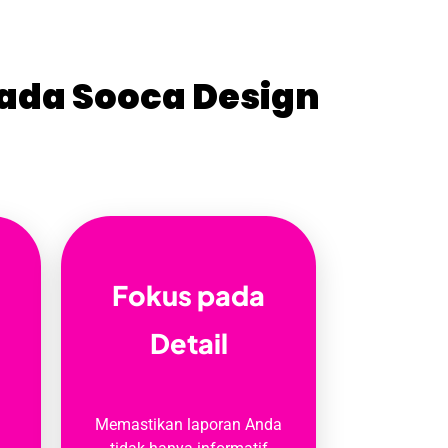
ada Sooca Design
Fokus pada
Detail
Memastikan laporan Anda