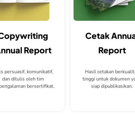
Copywriting
Cetak Annua
nnual Report
Report
s persuasif, komunikatif,
Hasil cetakan berkualit
dan ditulis oleh tim
tinggi untuk dokumen y
pengalaman bersertifikat.
siap dipublikasikan.