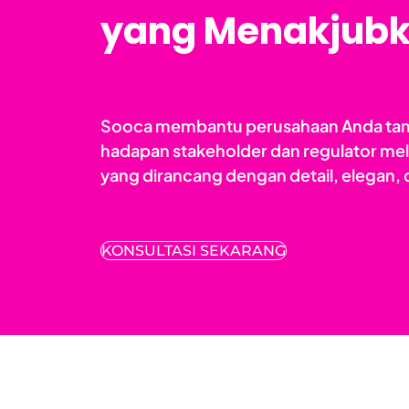
yang Menakjubk
Sooca membantu perusahaan Anda tampi
hadapan stakeholder dan regulator mel
yang dirancang dengan detail, elegan, d
KONSULTASI SEKARANG