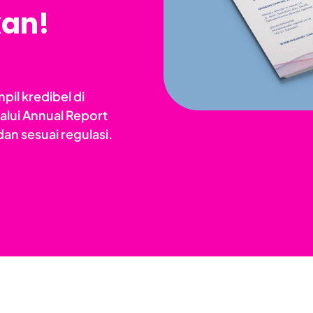
an!
l kredibel di
alui Annual Report
an sesuai regulasi.