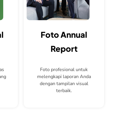
l
Foto Annual
Report
as
Foto profesional untuk
ang
melengkapi laporan Anda
dengan tampilan visual
terbaik.